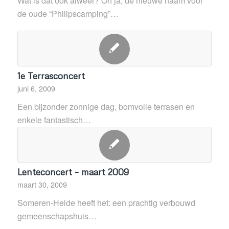
Wat is dat ook alweer? Oh ja, de nieuwe naam voor
de oude “Philipscamping”…
1e Terrasconcert
juni 6, 2009
Een bijzonder zonnige dag, bomvolle terrasen en
enkele fantastisch…
Lenteconcert – maart 2009
maart 30, 2009
Someren-Heide heeft het: een prachtig verbouwd
gemeenschapshuis…