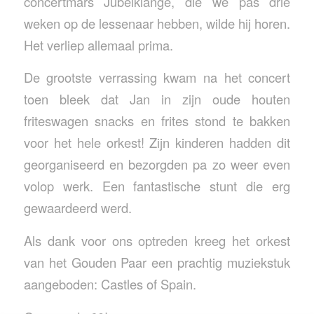
concertmars Jubelklange, die we pas drie
weken op de lessenaar hebben, wilde hij horen.
Het verliep allemaal prima.
De grootste verrassing kwam na het concert
toen bleek dat Jan in zijn oude houten
friteswagen snacks en frites stond te bakken
voor het hele orkest! Zijn kinderen hadden dit
georganiseerd en bezorgden pa zo weer even
volop werk. Een fantastische stunt die erg
gewaardeerd werd.
Als dank voor ons optreden kreeg het orkest
van het Gouden Paar een prachtig muziekstuk
aangeboden: Castles of Spain.