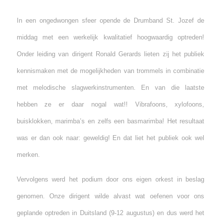
In een ongedwongen sfeer opende de Drumband St. Jozef de
middag met een werkelijk kwalitatief hoogwaardig optreden!
Onder leiding van dirigent Ronald Gerards lieten zij het publiek
kennismaken met de mogelijkheden van trommels in combinatie
met melodische slagwerkinstrumenten. En van die laatste
hebben ze er daar nogal wat!! Vibrafoons, xylofoons,
buisklokken, marimba’s en zelfs een basmarimba! Het resultaat
was er dan ook naar: geweldig! En dat liet het publiek ook wel
merken.
Vervolgens werd het podium door ons eigen orkest in beslag
genomen. Onze dirigent wilde alvast wat oefenen voor ons
geplande optreden in Duitsland (9-12 augustus) en dus werd het