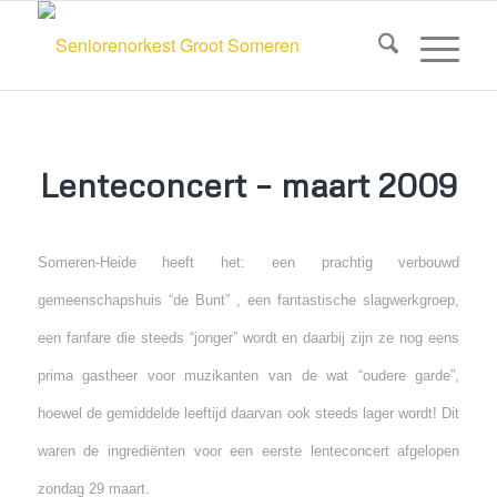
Lenteconcert – maart 2009
Someren-Heide heeft het: een prachtig verbouwd
gemeenschapshuis “de Bunt” , een fantastische slagwerkgroep,
een fanfare die steeds “jonger” wordt en daarbij zijn ze nog eens
prima gastheer voor muzikanten van de wat “oudere garde”,
hoewel de gemiddelde leeftijd daarvan ook steeds lager wordt! Dit
waren de ingrediënten voor een eerste lenteconcert afgelopen
zondag 29 maart.