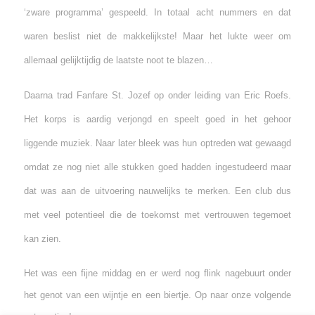
‘zware programma’ gespeeld. In totaal acht nummers en dat
waren beslist niet de makkelijkste! Maar het lukte weer om
allemaal gelijktijdig de laatste noot te blazen…
Daarna trad Fanfare St. Jozef op onder leiding van Eric Roefs.
Het korps is aardig verjongd en speelt goed in het gehoor
liggende muziek. Naar later bleek was hun optreden wat gewaagd
omdat ze nog niet alle stukken goed hadden ingestudeerd maar
dat was aan de uitvoering nauwelijks te merken. Een club dus
met veel potentieel die de toekomst met vertrouwen tegemoet
kan zien.
Het was een fijne middag en er werd nog flink nagebuurt onder
het genot van een wijntje en een biertje. Op naar onze volgende