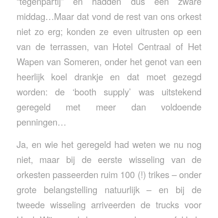
“tegenpartij” en hadden dus een zware
middag…Maar dat vond de rest van ons orkest
niet zo erg; konden ze even uitrusten op een
van de terrassen, van Hotel Centraal of Het
Wapen van Someren, onder het genot van een
heerlijk koel drankje en dat moet gezegd
worden: de ‘booth supply’ was uitstekend
geregeld met meer dan voldoende
penningen…
Ja, en wie het geregeld had weten we nu nog
niet, maar bij de eerste wisseling van de
orkesten passeerden ruim 100 (!) trikes – onder
grote belangstelling natuurlijk – en bij de
tweede wisseling arriveerden de trucks voor