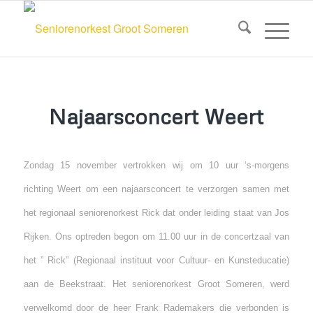
Najaarsconcert Weert
Zondag 15 november vertrokken wij om 10 uur ‘s-morgens
richting Weert om een najaarsconcert te verzorgen samen met
het regionaal seniorenorkest Rick dat onder leiding staat van Jos
Rijken. Ons optreden begon om 11.00 uur in de concertzaal van
het ” Rick” (Regionaal instituut voor Cultuur- en Kunsteducatie)
aan de Beekstraat. Het seniorenorkest Groot Someren, werd
verwelkomd door de heer Frank Rademakers die verbonden is