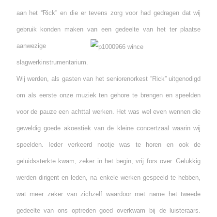
aan het “Rick” en die er tevens zorg voor had gedragen dat wij
gebruik konden maken van e
en gedeelte van het ter plaatse
aanwezige
slagwerkinstrumentarium.
Wij werden, als gasten van het seniorenorkest ”Rick” uitgenodigd
om als eerste onze muziek ten gehore te brengen en speelden
voor de pauze een achttal werken. Het was wel even wennen die
geweldig goede akoestiek van de kleine concertzaal waarin wij
speelden. Ieder verkeerd nootje was te horen en ook de
geluidssterkte kwam, zeker in het begin, vrij fors over. Gelukkig
werden dirigent en leden, na enkele werken gespeeld te hebben,
wat meer zeker van zichzelf waardoor met name het tweede
gedeelte van ons optreden goed overkwam bij de luisteraars.