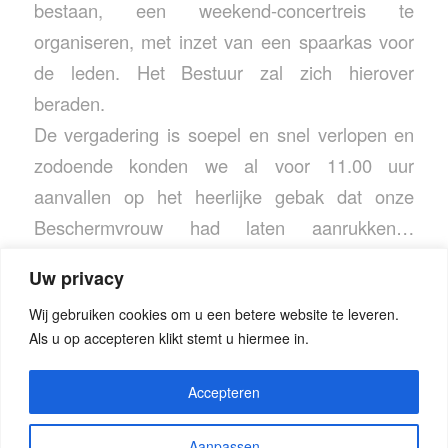
bestaan, een weekend-concertreis te
organiseren, met inzet van een spaarkas voor
de leden. Het Bestuur zal zich hierover
beraden.
De vergadering is soepel en snel verlopen en
zodoende konden we al voor 11.00 uur
aanvallen op het heerlijke gebak dat onze
Beschermvrouw had laten aanrukken…
Inderdaad, heel fijn maar vooral heel lekker dat
Uw privacy
ze er was!
Wij gebruiken cookies om u een betere website te leveren.
Als u op accepteren klikt stemt u hiermee in.
Accepteren
Aanpassen