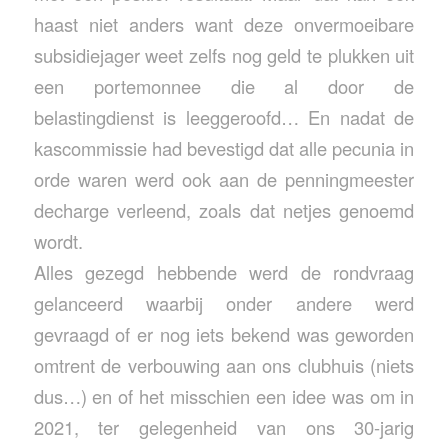
haast niet anders want deze onvermoeibare
subsidiejager weet zelfs nog geld te plukken uit
een portemonnee die al door de
belastingdienst is leeggeroofd… En nadat de
kascommissie had bevestigd dat alle pecunia in
orde waren werd ook aan de penningmeester
decharge verleend, zoals dat netjes genoemd
wordt.
Alles gezegd hebbende werd de rondvraag
gelanceerd waarbij onder andere werd
gevraagd of er nog iets bekend was geworden
omtrent de verbouwing aan ons clubhuis (niets
dus…) en of het misschien een idee was om in
2021, ter gelegenheid van ons 30-jarig