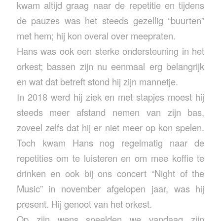
kwam altijd graag naar de repetitie en tijdens
de pauzes was het steeds gezellig “buurten”
met hem; hij kon overal over meepraten.
Hans was ook een sterke ondersteuning in het
orkest; bassen zijn nu eenmaal erg belangrijk
en wat dat betreft stond hij zijn mannetje.
In 2018 werd hij ziek en met stapjes moest hij
steeds meer afstand nemen van zijn bas,
zoveel zelfs dat hij er niet meer op kon spelen.
Toch kwam Hans nog regelmatig naar de
repetities om te luisteren en om mee koffie te
drinken en ook bij ons concert “Night of the
Music” in november afgelopen jaar, was hij
present. Hij genoot van het orkest.
Op zijn wens speelden we vandaag zijn