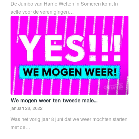
De Jumbo van Harrie Welten in Someren komt in
actie voor de verenigingen…
We mogen weer ten tweede male…
januari 28, 2022
Was het vorig jaar 8 juni dat we weer mochten starten
met de…