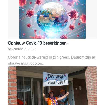
Opnieuw Covid-19 beperkingen…
november 7, 2021
Corona houdt de wereld in zijn greep. Daarom zijn er
nieuwe maatregelen…