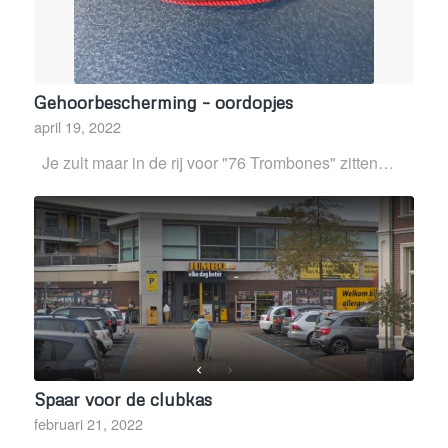
Gehoorbescherming – oordopjes
april 19, 2022
Je zult maar in de rij voor "76 Trombones" zitten…
Spaar voor de clubkas
februari 21, 2022