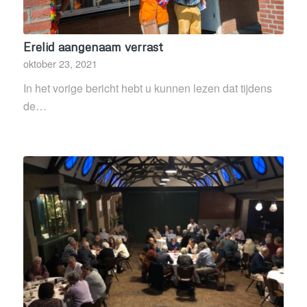
Erelid aangenaam verrast
oktober 23, 2021
In het vorige bericht hebt u kunnen lezen dat tijdens
de…