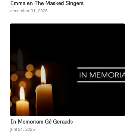
Emma en The Masked Singers
december 31, 2025
In Memoriam Gé Geraads
juni 21, 2025