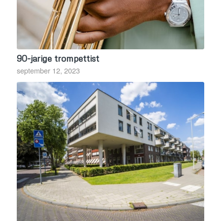
90-jarige trompettist
september 12, 2023