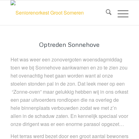
Optreden Sonnehove
Het was weer een zonovergoten woensdagmiddag
toen we bij Sonnehove aankwamen en zo te zien zou
het ovenachtig heet gaan worden want al onze
stoelen stonden pal in de zon. Dat leek meer op een
“Zonne-oven” maar gelukkig hebben wij in ons orkest
een paar uitvoerders rondlopen die na overleg de
hele binnenplaats verbouwden zodat we met z’n
allen in de schaduw zaten. En kennelijk speciaal voor
onze dirigent was er een enorme parasol opgezet…
Het terras werd bezet door een groot aantal bewoners