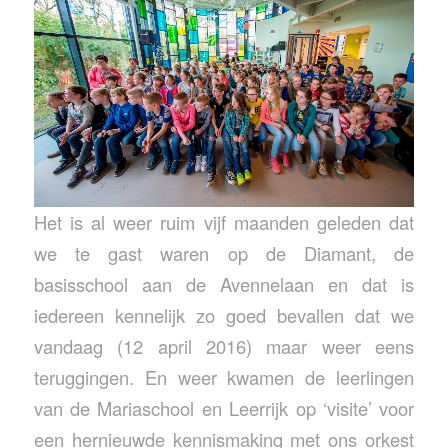
Het is al weer ruim vijf maanden geleden dat
we te gast waren op de Diamant, de
basisschool aan de Avennelaan en dat is
iedereen kennelijk zo goed bevallen dat we
vandaag (12 april 2016) maar weer eens
teruggingen. En weer kwamen de leerlingen
van de Mariaschool en Leerrijk op ‘visite’ voor
een hernieuwde kennismaking met ons orkest