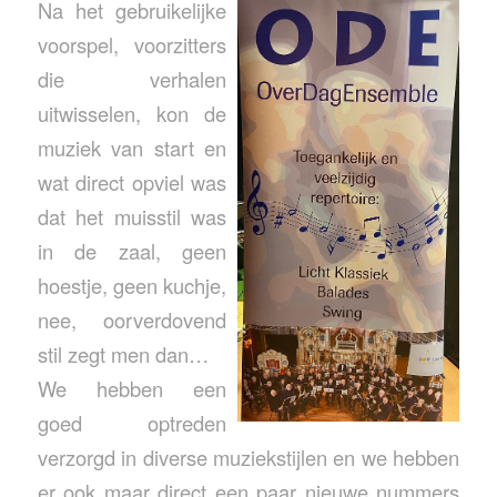
Na het gebruikelijke
voorspel, voorzitters
die verhalen
uitwisselen, kon de
muziek van start en
wat direct opviel was
dat het muisstil was
in de zaal, geen
hoestje, geen kuchje,
nee, oorverdovend
stil zegt men dan…
We hebben een
goed optreden
verzorgd in diverse muziekstijlen en we hebben
er ook maar direct een paar nieuwe nummers