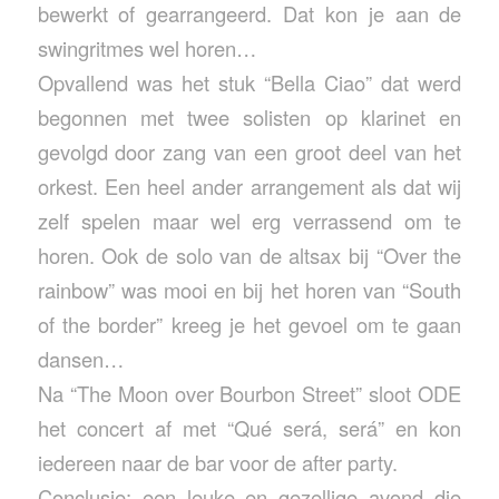
bewerkt of gearrangeerd. Dat kon je aan de
swingritmes wel horen…
Opvallend was het stuk “Bella Ciao” dat werd
begonnen met twee solisten op klarinet en
gevolgd door zang van een groot deel van het
orkest. Een heel ander arrangement als dat wij
zelf spelen maar wel erg verrassend om te
horen. Ook de solo van de altsax bij “Over the
rainbow” was mooi en bij het horen van “South
of the border” kreeg je het gevoel om te gaan
dansen…
Na “The Moon over Bourbon Street” sloot ODE
het concert af met “Qué será, será” en kon
iedereen naar de bar voor de after party.
Conclusie: een leuke en gezellige avond die