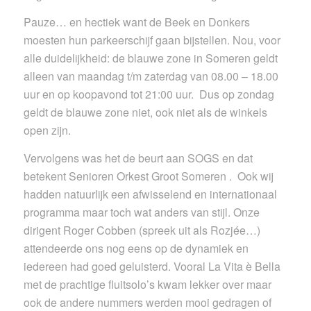
Pauze… en hectiek want de Beek en Donkers
moesten hun parkeerschijf gaan bijstellen. Nou, voor
alle duidelijkheid: de blauwe zone in Someren geldt
alleen van maandag t/m zaterdag van 08.00 – 18.00
uur en op koopavond tot 21:00 uur. Dus op zondag
geldt de blauwe zone niet, ook niet als de winkels
open zijn.
Vervolgens was het de beurt aan SOGS en dat
betekent Senioren Orkest Groot Someren . Ook wij
hadden natuurlijk een afwisselend en internationaal
programma maar toch wat anders van stijl. Onze
dirigent Roger Cobben (spreek uit als Rozjée…)
attendeerde ons nog eens op de dynamiek en
iedereen had goed geluisterd. Vooral La Vita è Bella
met de prachtige fluitsolo’s kwam lekker over maar
ook de andere nummers werden mooi gedragen of