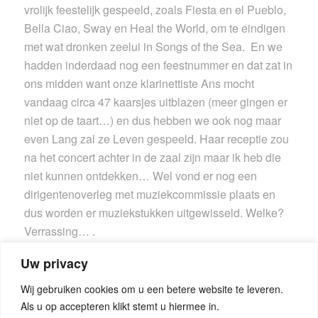
vrolijk feestelijk gespeeld, zoals Fiesta en el Pueblo,
Bella Ciao, Sway en Heal the World, om te eindigen
met wat dronken zeelui in Songs of the Sea. En we
hadden inderdaad nog een feestnummer en dat zat in
ons midden want onze klarinettiste Ans mocht
vandaag circa 47 kaarsjes uitblazen (meer gingen er
niet op de taart…) en dus hebben we ook nog maar
even Lang zal ze Leven gespeeld. Haar receptie zou
na het concert achter in de zaal zijn maar ik heb die
niet kunnen ontdekken… Wel vond er nog een
dirigentenoverleg met muziekcommissie plaats en
dus worden er muziekstukken uitgewisseld. Welke?
Verrassing… .
Uw privacy
Wij gebruiken cookies om u een betere website te leveren.
Als u op accepteren klikt stemt u hiermee in.