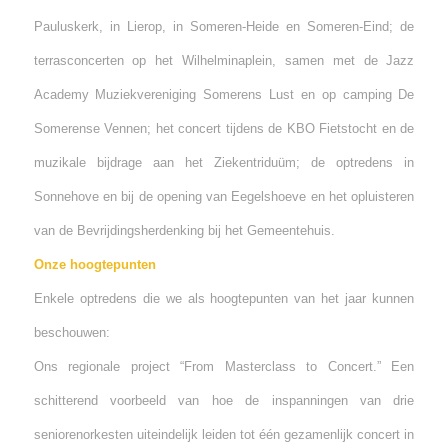
Pauluskerk, in Lierop, in Someren-Heide en Someren-Eind; de
terrasconcerten op het Wilhelminaplein, samen met de Jazz
Academy Muziekvereniging Somerens Lust en op camping De
Somerense Vennen; het concert tijdens de KBO Fietstocht en de
muzikale bijdrage aan het Ziekentriduüm; de optredens in
Sonnehove en bij de opening van Eegelshoeve en het opluisteren
van de Bevrijdingsherdenking bij het Gemeentehuis.
Onze hoogtepunten
Enkele optredens die we als hoogtepunten van het jaar kunnen
beschouwen:
Ons regionale project “From Masterclass to Concert.” Een
schitterend voorbeeld van hoe de inspanningen van drie
seniorenorkesten uiteindelijk leiden tot één gezamenlijk concert in