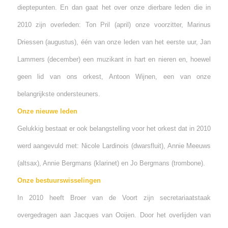
dieptepunten. En dan gaat het over onze dierbare leden die in
2010 zijn overleden:
Ton Pril (april) onze voorzitter, Marinus
Driessen (augustus), één van onze leden van het eerste uur, Jan
Lammers (december) een muzikant in hart en nieren en, hoewel
geen lid van ons orkest, Antoon Wijnen, een van onze
belangrijkste ondersteuners.
Onze nieuwe leden
Gelukkig bestaat er ook belangstelling voor het orkest dat in 2010
werd aangevuld met:
Nicole Lardinois (dwarsfluit), Annie Meeuws
(altsax), Annie Bergmans (klarinet) en Jo Bergmans (trombone).
Onze bestuurswisselingen
In 2010 heeft Broer van de Voort zijn secretariaatstaak
overgedragen aan Jacques van Ooijen. Door het overlijden van