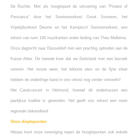
De Ruchte. Met als hoogtepunt de uitvoering van “Pirates of
Penzance” door het Seniorenorkest Groot Someren, het
Vrijetijdsorkest Deurne en het Kempisch Seniorenorkest, een
orkest van ruim 100 muzikanten onder leiding van Theo Mellema.
Onze dagtocht naar Düsseldorf met een prachtig optreden aan de
Kaiser Allee. De tweede keer dat we Duitsland met een bezoek
vereren. Het mooie weer, het lekkere eten en de fijne sfeer
hebben de onderlinge band in ons orkest nog verder versterkt!
Het Caratconcert in Helmond, hoewel dit ondertussen een
jaarlijkse traditie is geworden. Het geeft ons orkest een meer
regionale bekendheid.
Onze dieptepunten
Helaas kent onze vereniging naast de hoogtepunten ook enkele