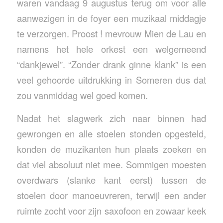
waren vandaag 9 augustus terug om voor alle
aanwezigen in de foyer een muzikaal middagje
te verzorgen. Proost ! mevrouw Mien de Lau en
namens het hele orkest een welgemeend
“dankjewel”. “Zonder drank ginne klank” is een
veel gehoorde uitdrukking in Someren dus dat
zou vanmiddag wel goed komen.
Nadat het slagwerk zich naar binnen had
gewrongen en alle stoelen stonden opgesteld,
konden de muzikanten hun plaats zoeken en
dat viel absoluut niet mee. Sommigen moesten
overdwars (slanke kant eerst) tussen de
stoelen door manoeuvreren, terwijl een ander
ruimte zocht voor zijn saxofoon en zowaar keek