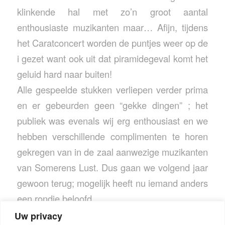
klinkende hal met zo’n groot aantal
enthousiaste muzikanten maar… Afijn, tijdens
het Caratconcert worden de puntjes weer op de
i gezet want ook uit dat piramidegeval komt het
geluid hard naar buiten!
Alle gespeelde stukken verliepen verder prima
en er gebeurden geen “gekke dingen” ; het
publiek was evenals wij erg enthousiast en we
hebben verschillende complimenten te horen
gekregen van in de zaal aanwezige muzikanten
van Somerens Lust. Dus gaan we volgend jaar
gewoon terug; mogelijk heeft nu iemand anders
een rondje beloofd…
Uw privacy