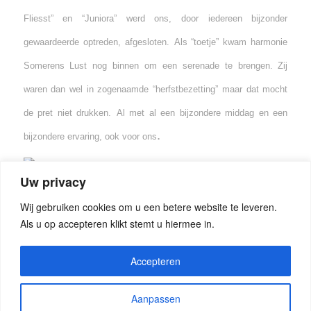
Fliesst” en “Juniora” werd ons, door iedereen bijzonder
gewaardeerde optreden, afgesloten.
Als “toetje” kwam harmonie
Somerens Lust nog binnen om een serenade te brengen. Zij
waren dan wel in zogenaamde “herfstbezetting” maar dat mocht
de pret niet drukken.
Al met al een bijzondere middag en een
.
bijzondere ervaring, ook voor ons
Uw privacy
Wij gebruiken cookies om u een betere website te leveren.
Als u op accepteren klikt stemt u hiermee in.
Accepteren
Aanpassen