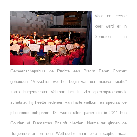
Voor de eerste
keer werd er in
Someren in
Gemeenschapshuis de Ruchte een Pracht Paren Concert
gehouden. “Misschien wel het begin van een nieuwe traditie”
zoals burgemeester Veltman het in zijn openingstoespraak
schetste. Hij heette iedereen van harte welkom en speciaal de
jubilerende echtparen. Dit waren allen paren die in 2011 hun
Gouden of Diamanten Bruiloft vierden. Normaliter gingen de
Burgemeester en een Wethouder naar elke receptie maar