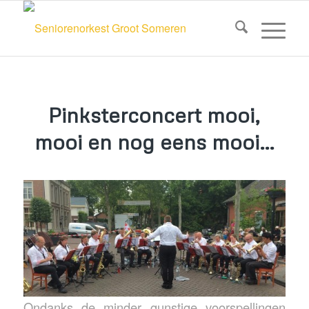
Pinksterconcert mooi,
mooi en nog eens mooi…
Ondanks de minder gunstige voorspellingen