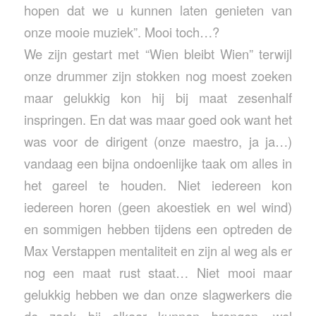
hopen dat we u kunnen laten genieten van
onze mooie muziek”. Mooi toch…?
We zijn gestart met “Wien bleibt Wien” terwijl
onze drummer zijn stokken nog moest zoeken
maar gelukkig kon hij bij maat zesenhalf
inspringen. En dat was maar goed ook want het
was voor de dirigent (onze maestro, ja ja…)
vandaag een bijna ondoenlijke taak om alles in
het gareel te houden. Niet iedereen kon
iedereen horen (geen akoestiek en wel wind)
en sommigen hebben tijdens een optreden de
Max Verstappen mentaliteit en zijn al weg als er
nog een maat rust staat… Niet mooi maar
gelukkig hebben we dan onze slagwerkers die
de zaak bij elkaar kunnen brengen, wel