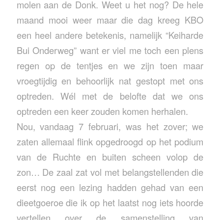
molen aan de Donk. Weet u het nog? De hele
maand mooi weer maar die dag kreeg KBO
een heel andere betekenis, namelijk “Keiharde
Bui Onderweg” want er viel me toch een plens
regen op de tentjes en we zijn toen maar
vroegtijdig en behoorlijk nat gestopt met ons
optreden. Wél met de belofte dat we ons
optreden een keer zouden komen herhalen.
Nou, vandaag 7 februari, was het zover; we
zaten allemaal flink opgedroogd op het podium
van de Ruchte en buiten scheen volop de
zon… De zaal zat vol met belangstellenden die
eerst nog een lezing hadden gehad van een
dieetgoeroe die ik op het laatst nog iets hoorde
vertellen over de samenstelling van