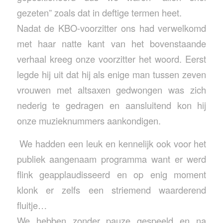
gezeten” zoals dat in deftige termen heet.
Nadat de KBO-voorzitter ons had verwelkomd
met haar natte kant van het bovenstaande
verhaal kreeg onze voorzitter het woord. Eerst
legde hij uit dat hij als enige man tussen zeven
vrouwen met altsaxen gedwongen was zich
nederig te gedragen en aansluitend kon hij
onze muzieknummers aankondigen.
We hadden een leuk en kennelijk ook voor het
publiek aangenaam programma want er werd
flink geapplaudisseerd en op enig moment
klonk er zelfs een striemend waarderend
fluitje…
We hebben zonder pauze gespeeld en na