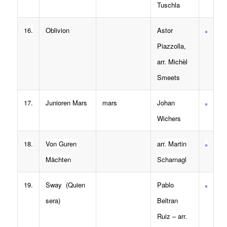
Tuschla
16.
Oblivion
Astor
Piazzolla,
arr. Michèl
Smeets
17.
Junioren Mars
mars
Johan
Wichers
18.
Von Guren
arr. Martin
Mächten
Scharnagl
19.
Sway (Quien
Pablo
sera)
Beltran
Ruiz – arr.