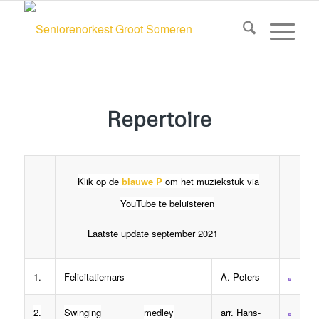
Repertoire
Klik op de
blauwe P
om het muziekstuk via
YouTube te beluisteren
Laatste update september 2021
1.
Felicitatiemars
A. Peters
2.
Swinging
medley
arr. Hans-