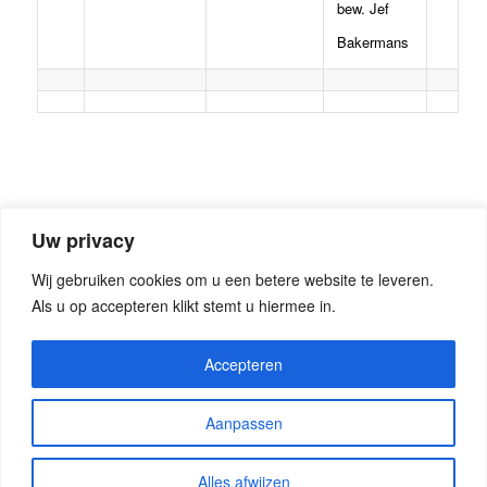
bew. Jef
Bakermans
Uw privacy
Wij gebruiken cookies om u een betere website te leveren.
Als u op accepteren klikt stemt u hiermee in.
Accepteren
Aanpassen
© Copyright - Seniorenorkest Groot Someren
Alles afwijzen