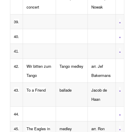
concert
Nowak
39.
40.
41.
42.
Wir bitten zum
Tango medley
arr. Jef
Tango
Bakermans
43.
To a Friend
ballade
Jacob de
Haan
44.
45.
The Eagles in
medley
arr. Ron