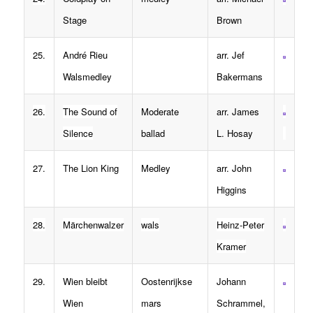
Stage
Brown
25.
André Rieu
arr. Jef
Walsmedley
Bakermans
26.
The Sound of
Moderate
arr. James
Silence
ballad
L. Hosay
27.
The Lion King
Medley
arr. John
Higgins
28.
Märchenwalzer
wals
Heinz-Peter
Kramer
29.
Wien bleibt
Oostenrijkse
Johann
Wien
mars
Schrammel,