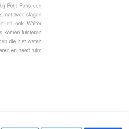
ij Petit Paris een
ok met twee slagen
en en ook Walter
ns komen luisteren
nen die niet weten
eren en heeft ruim