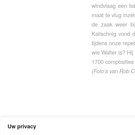
windvlaag een bar
maat te vlug inze
de zaak weer bi
Kalischnig vond d
tijdens onze repe
wie Walter is? Hij
1700 composities
(Foto’s van Rob C
Uw privacy