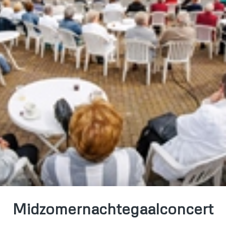
Midzomernachtegaalconcert