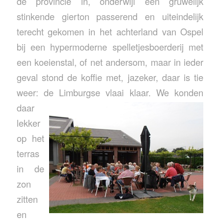
de provincie in, onderwijl een gruwelijk
stinkende gierton passerend en uiteindelijk
terecht gekomen in het achterland van Ospel
bij een hypermoderne spelletjesboerderij met
een koeienstal, of net andersom, maar in ieder
geval stond de koffie met, jazeker, daar is tie
weer: de Limburgse vlaai klaar.
We konden
daar
lekker
op het
terras
in de
zon
zitten
en