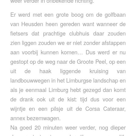
weer verder in onbekende richting.
Er werd met een grote boog om de golfbaan
van Heusden heen gereden want wanneer de
fietsers dat prachtige clubhuis daar zouden
zien liggen zouden we er niet zonder afstappen
aan voorbij kunnen komen… Dus werd er nu
gestopt op de weg naar de Groote Peel, op een
uit de haak liggende kruising van
landbouwwegen in het Limburgse landschap en
als je eenmaal Limburg hebt gezegd dan komt
de drank ook uit de kist: tijd dus voor een
wijntje en een pilsje uit de Corsa Cateraar,
annex bezemwagen.
Na goed 20 minuten weer verder, nog dieper