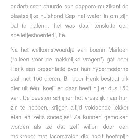
ondertussen stuurde een dappere muzikant de
plaatselijke huishond Sep het water in om zijn
bal te halen… het was daar tenslotte een
spelletjesboerderij, hè.
Na het welkomstwoordje van boerin Marleen
(“alleen voor de makkelijke vragen”) gaf boer
Henk een presentatie over hun hypermoderne
stal met 150 dieren. Bij boer Henk bestaat elk
dier uit één “koei” en daar heeft hij er dus 150
van. De beesten schijnen het vreselijk naar hun
zin te hebben, krijgen altijd voldoende lekker
eten en zelfs snoepjes! Ze kunnen gemolken
worden als ze dat zelf willen door een
melkrobot met laserstralen die nooit hoofdpijn