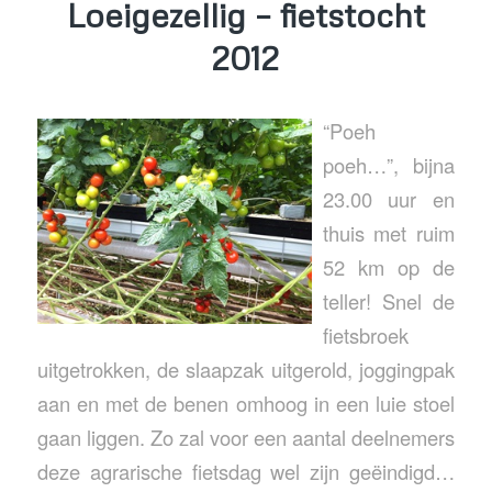
Loeigezellig – fietstocht
2012
“
Poeh
poeh…”, bijna
23.00 uur en
thuis met ruim
52 km op de
teller! Snel de
fietsbroek
uitgetrokken, de slaapzak uitgerold, joggingpak
aan en met de benen omhoog in een luie stoel
gaan liggen. Zo zal voor een aantal deelnemers
deze agrarische fietsdag wel zijn geëindigd…