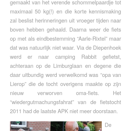
gemaakt van het verende schommelpaardje tot
maximaal 50 kg(!) en die korte kennismaking
zal beslist herinneringen uit vroeger tijden naar
boven hebben gehaald. Daarna weer de fiets
op met als eindbestemming “Aarle-Rixtel” maar
dat was natuurlijk niet waar. Via de Diepenhoek
werd er naar camping Rabbit gefietst,
achteraan op de Limburglaan en degene die
daar uitbundig werd verwelkomd was “opa van
Lierop” die de tocht overigens maakte op zijn
nieuw verworven oma-fiets. Het
“wiedergutmachungsfahrat” van de fietstocht
2011 had de laatste APK niet meer doorstaan.
De