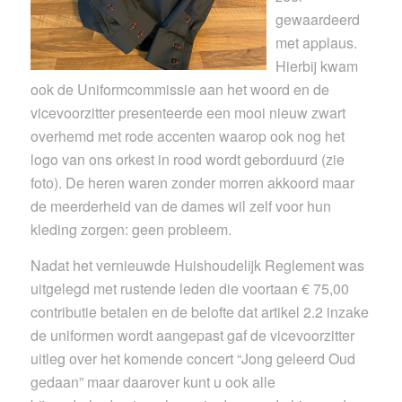
gewaardeerd
met applaus.
Hierbij kwam
ook de Uniformcommissie aan het woord en de
vicevoorzitter presenteerde een mooi nieuw zwart
overhemd met rode accenten waarop ook nog het
logo van ons orkest in rood wordt geborduurd (zie
foto). De heren waren zonder morren akkoord maar
de meerderheid van de dames wil zelf voor hun
kleding zorgen: geen probleem.
Nadat het vernieuwde Huishoudelijk Reglement was
uitgelegd met rustende leden die voortaan € 75,00
contributie betalen en de belofte dat artikel 2.2 inzake
de uniformen wordt aangepast gaf de vicevoorzitter
uitleg over het komende concert “Jong geleerd Oud
gedaan” maar daarover kunt u ook alle