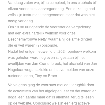
Vandaag zaten we, bijna compleet, in ons clubhuis bij
elkaar voor onze Jaarvergadering. Een enkeling had
zelfs zijn instrument meegenomen maar dat was niet
nodig vandaag…
Om 10.00 uur opende de voorzitter de vergadering
met een extra hartelijk welkom voor onze
Beschermvrouwe Netty, waarna hij de afmeldingen
die er wel waren (?) opsomde.
Nadat het enige nieuwe lid uit 2024 opnieuw welkom
was geheten werd nog even stilgestaan bij het
overlijden van Jan Cranenbroek, het afscheid van Jan
Hagelaar wegens ziekte en het vermelden van onze
rustende leden, Tiny en Broer.
Vervolgens ging de voorzitter met een terugblik door
de activiteiten van het afgelopen jaar en dat waren er
nogal een aantal maar dat is allemaal terug te lezen
op de website. Conclusie: we zijn een erg actieve