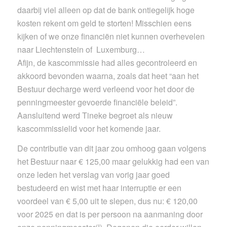
daarbij viel alleen op dat de bank ontiegelijk hoge
kosten rekent om geld te storten! Misschien eens
kijken of we onze financiën niet kunnen overhevelen
naar Liechtenstein of Luxemburg…
Afijn, de kascommissie had alles gecontroleerd en
akkoord bevonden waarna, zoals dat heet “aan het
Bestuur decharge werd verleend voor het door de
penningmeester gevoerde financiële beleid”.
Aansluitend werd Tineke begroet als nieuw
kascommissielid voor het komende jaar.
De contributie van dit jaar zou omhoog gaan volgens
het Bestuur naar € 125,00 maar gelukkig had een van
onze leden het verslag van vorig jaar goed
bestudeerd en wist met haar interruptie er een
voordeel van € 5,00 uit te slepen, dus nu: € 120,00
voor 2025 en dat is per persoon na aanmaning door