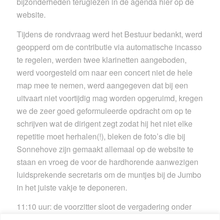
bijzonderheden teruglezen in de agenda hier op de
website.
Tijdens de rondvraag werd het Bestuur bedankt, werd
geopperd om de contributie via automatische incasso
te regelen, werden twee klarinetten aangeboden,
werd voorgesteld om naar een concert niet de hele
map mee te nemen, werd aangegeven dat bij een
uitvaart niet voortijdig mag worden opgeruimd, kregen
we de zeer goed geformuleerde opdracht om op te
schrijven wat de dirigent zegt zodat hij het niet elke
repetitie moet herhalen(!), bleken de foto’s die bij
Sonnehove zijn gemaakt allemaal op de website te
staan en vroeg de voor de hardhorende aanwezigen
luidsprekende secretaris om de muntjes bij de Jumbo
in het juiste vakje te deponeren.
11:10 uur: de voorzitter sloot de vergadering onder
dankzegging voor ieders aanwezigheid en inbreng