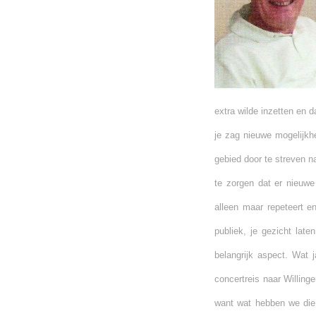
extra wilde inzetten en
je zag nieuwe mogelijkh
gebied door te streven n
te zorgen dat er nieuw
alleen maar repeteert e
publiek, je gezicht lat
belangrijk aspect. Wat
concertreis naar Willinge
want wat hebben we die