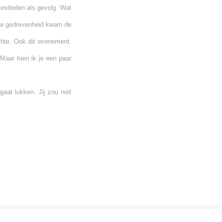
estleden als gevolg. Wat
ouw gedrevenheid kwam de
chte. Ook dit evenement:
Maar toen ik je een paar
gaat lukken. Jij zou niet