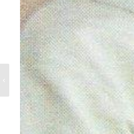
Opening Eegelshoeve