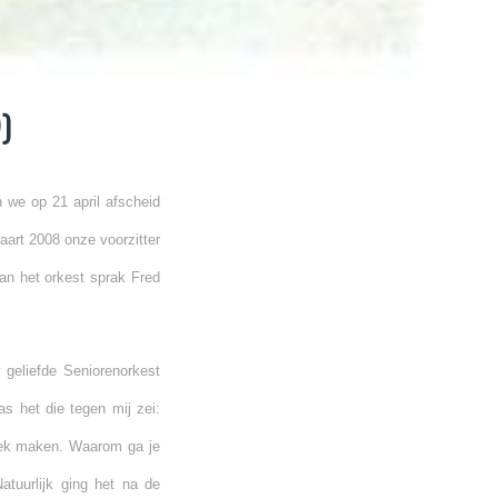
)
 we op 21 april afscheid
aart 2008 onze voorzitter
van het orkest sprak Fred
 geliefde Seniorenorkest
as het die tegen mij zei:
ziek maken. Waarom ga je
atuurlijk ging het na de