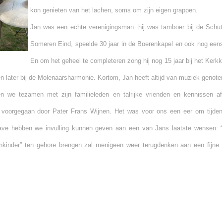
kon genieten van het lachen, soms om zijn eigen grappen.
Jan was een echte verenigingsman: hij was tamboer bij de Schut
Someren Eind, speelde 30 jaar in de Boerenkapel en ook nog eens 
En om het geheel te completeren zong hij nog 15 jaar bij het Kerkko
 later bij de Molenaarsharmonie. Kortom, Jan heeft altijd van muziek genote
 we tezamen met zijn familieleden en talrijke vrienden en kennissen a
t, voorgegaan door Pater Frans Wijnen. Het was voor ons een eer om tijd
ave hebben we invulling kunnen geven aan een van Jans laatste wensen:
nkinder” ten gehore brengen zal menigeen weer terugdenken aan een fijne 