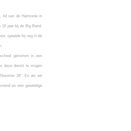
, lid van de Harmonie in
10 jaar bij de Big Band.
or, speelde hij nog in de
n.
fscheid genomen in een
ens deze dienst te mogen
 “Nummer 28”. En als we
vriend en een geweldige