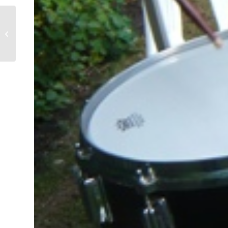
De reddende Engel