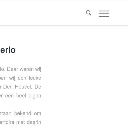
erlo
lo. Daar waren wij
en wij een leuke
um Den Heuvel. De
r een heel eigen
 staan bekend om
rtoire met daarin