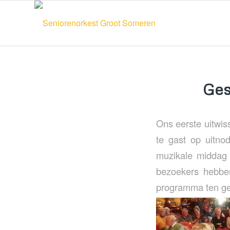
Ges
Ons eerste uitwis
te gast op uitn
muzikale middag 
bezoekers hebbe
programma ten ge