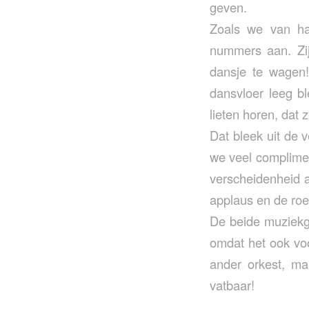
geven.
Zoals we van ha
nummers aan. Zij
dansje te wagen!
dansvloer leeg bl
lieten horen, dat 
Dat bleek uit de 
we veel complimen
verscheidenheid 
applaus en de ro
De beide muziekg
omdat het ook voo
ander orkest, ma
vatbaar!