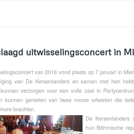
laagd uitwisselingsconcert in Mi
selingsconcert van 2018 vond plaats op 7 januari in Mier
odiging van De Kersenlanders en samen met hen hebb
kunnen verzorgen voor een volle zaal in Partycentr
n kunnen genieten van twee mooie orkesten die iede
hore brachten.
De Kersenlanders
hun Böhmische repe