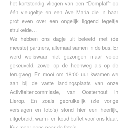
het kortstondig vliegen van een “Dompfaff” op
één vleugeltje en een Ave Maria die in haar
grot even over een ongelijk liggend tegeltje
struikelde…
We hebben ons dagje uit beleefd met (de
meeste) partners, allemaal samen in de bus. Er
werd weliswaar niet gezongen maar volop
gekeuveld, zowel op de heenweg als op de
terugweg. En mooi om 18:00 uur kwamen we
aan bij de vaste landingsplaats van onze
Activiteitencommissie, van Oosterhout in
Lierop. En zoals gebruikelijk (zie vorige
verslagen en foto’s) stond hier een heerlijk,
uitgebreid, warm- en koud buffet voor ons klaar.
Kijk maar eens naar de foto’s.