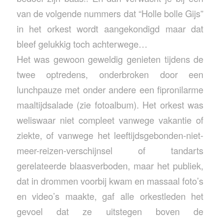
van de volgende nummers dat “Holle bolle Gijs”
in het orkest wordt aangekondigd maar dat
bleef gelukkig toch achterwege…
Het was gewoon geweldig genieten tijdens de
twee optredens, onderbroken door een
lunchpauze met onder andere een fipronilarme
maaltijdsalade (zie fotoalbum). Het orkest was
weliswaar niet compleet vanwege vakantie of
ziekte, of vanwege het leeftijdsgebonden-niet-
meer-reizen-verschijnsel of tandarts
gerelateerde blaasverboden, maar het publiek,
dat in drommen voorbij kwam en massaal foto’s
en video’s maakte, gaf alle orkestleden het
gevoel dat ze uitstegen boven de