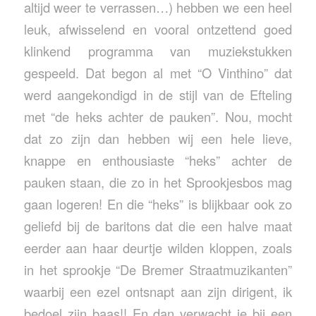
altijd weer te verrassen…) hebben we een heel
leuk, afwisselend en vooral ontzettend goed
klinkend programma van muziekstukken
gespeeld. Dat begon al met “O Vinthino” dat
werd aangekondigd in de stijl van de Efteling
met “de heks achter de pauken”. Nou, mocht
dat zo zijn dan hebben wij een hele lieve,
knappe en enthousiaste “heks” achter de
pauken staan, die zo in het Sprookjesbos mag
gaan logeren! En die “heks” is blijkbaar ook zo
geliefd bij de baritons dat die een halve maat
eerder aan haar deurtje wilden kloppen, zoals
in het sprookje “De Bremer Straatmuzikanten”
waarbij een ezel ontsnapt aan zijn dirigent, ik
bedoel zijn baas!! En dan verwacht je bij een