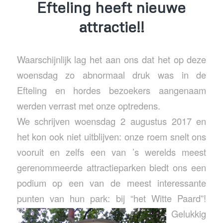
Efteling heeft nieuwe
attractie!!
Waarschijnlijk lag het aan ons dat het op deze
woensdag zo abnormaal druk was in de
Efteling en hordes bezoekers aangenaam
werden verrast met onze optredens.
We schrijven woensdag 2 augustus 2017 en
het kon ook niet uitblijven: onze roem snelt ons
vooruit en zelfs een van ’s werelds meest
gerenommeerde attractieparken biedt ons een
podium op een van de meest interessante
punten van hun park: bij “het Witte Paard”!
Gelukkig