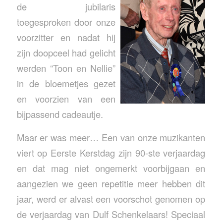
de jubilaris
toegesproken door onze
voorzitter en nadat hij
zijn doopceel had gelicht
werden “Toon en Nellie”
in de bloemetjes gezet
en voorzien van een
bijpassend cadeautje.
Maar er was meer… Een van onze muzikanten
viert op Eerste Kerstdag zijn 90-ste verjaardag
en dat mag niet ongemerkt voorbijgaan en
aangezien we geen repetitie meer hebben dit
jaar, werd er alvast een voorschot genomen op
de verjaardag van Dulf Schenkelaars! Speciaal