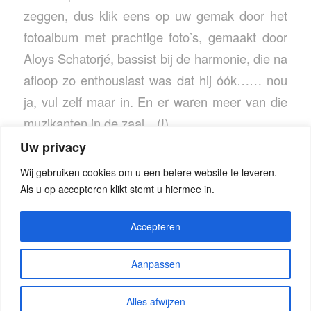
zeggen, dus klik eens op uw gemak door het
fotoalbum met prachtige foto’s, gemaakt door
Aloys Schatorjé, bassist bij de harmonie, die na
afloop zo enthousiast was dat hij óók…… nou
ja, vul zelf maar in. En er waren meer van die
muzikanten in de zaal…(!)
Uw privacy
Wij gebruiken cookies om u een betere website te leveren.
Als u op accepteren klikt stemt u hiermee in.
Accepteren
Aanpassen
© Copyright - Seniorenorkest Groot Someren
Alles afwijzen