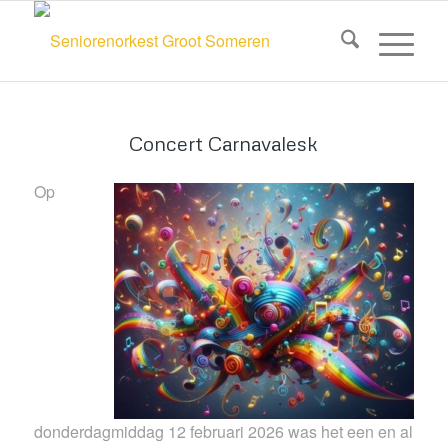
Concert Carnavalesk
Op
donderdagmiddag 12 februari 2026 was het een en al