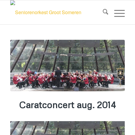
Caratconcert aug. 2014