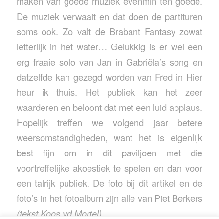
maken van goede muziek evenmin ten goede.
De muziek verwaait en dat doen de partituren
soms ook. Zo valt de Brabant Fantasy zowat
letterlijk in het water… Gelukkig is er wel een
erg fraaie solo van Jan in Gabriëla’s song en
datzelfde kan gezegd worden van Fred in Hier
heur ik thuis. Het publiek kan het zeer
waarderen en beloont dat met een luid applaus.
Hopelijk treffen we volgend jaar betere
weersomstandigheden, want het is eigenlijk
best fijn om in dit paviljoen met die
voortreffelijke akoestiek te spelen en dan voor
een talrijk publiek. De foto bij dit artikel en de
foto’s in het fotoalbum zijn alle van Piet Berkers
(tekst Koos vd Mortel)
.