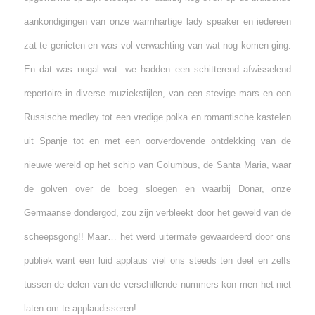
aankondigingen van onze warmhartige lady speaker en iedereen
zat te genieten en was vol verwachting van wat nog komen ging.
En dat was nogal wat: we hadden een schitterend afwisselend
repertoire in diverse muziekstijlen, van een stevige mars en een
Russische medley tot een vredige polka en romantische kastelen
uit Spanje tot en met een oorverdovende ontdekking van de
nieuwe wereld op het schip van Columbus, de Santa Maria, waar
de golven over de boeg sloegen en waarbij Donar, onze
Germaanse dondergod, zou zijn verbleekt door het geweld van de
scheepsgong!! Maar… het werd uitermate gewaardeerd door ons
publiek want een luid applaus viel ons steeds ten deel en zelfs
tussen de delen van de verschillende nummers kon men het niet
laten om te applaudisseren!