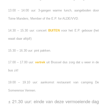
13.00 – 14.00 uur: 3-gangen warme lunch, aangeboden door
Toine Manders, Member of the E.P. for ALDE/VVD.
14.30 – 15.30 uur: concert
BUITEN
voor het E.P. gebouw (het
waait daar altijd!)
15.30 – 16.30 uur: pint pakken.
17.00 – 17.00 uur:
vertrek
uit Brussel dus zorg dat u weer in de
bus zit!
19.00 – 19.10 uur: aankomst restaurant van camping De
Somerense Vennen.
± 21.30 uur: einde van deze vermoeiende dag