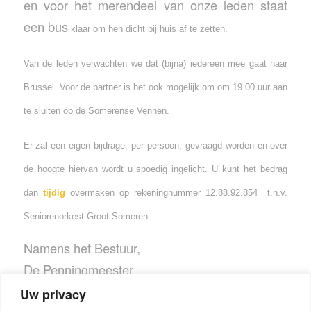
en voor het merendeel van onze leden staat
een bus
klaar om hen dicht bij huis af te zetten.
Van de leden verwachten we dat (bijna) iedereen mee gaat naar
Brussel. Voor de partner is het ook mogelijk om om 19.00 uur aan
te sluiten op de Somerense Vennen.
Er zal een eigen bijdrage, per persoon, gevraagd worden en over
de hoogte hiervan wordt u spoedig ingelicht. U kunt het bedrag
dan
tijdig
overmaken op rekeningnummer 12.88.92.854 t.n.v.
Seniorenorkest Groot Someren.
Namens het Bestuur,
De Penningmeester.
Uw privacy