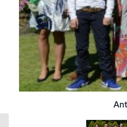
Ant
Op een mooie