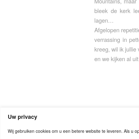
Mountains, maar 
bleek de kerk le
lagen…
Afgelopen repetit
verrassing in pet
kreeg, wil ik jul
en we kijken al uit
Uw privacy
Wij gebruiken cookies om u een betere website te leveren. Als u op
© Copyright - Seniorenorkest Groot Someren