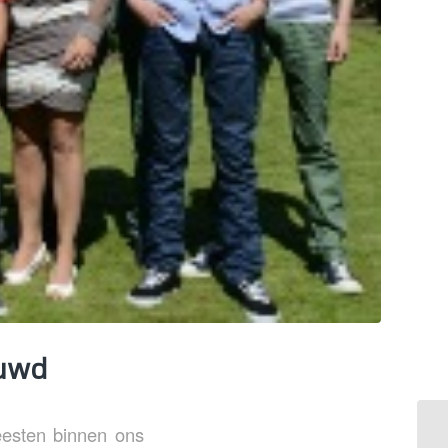
ouwd
feesten binnen ons