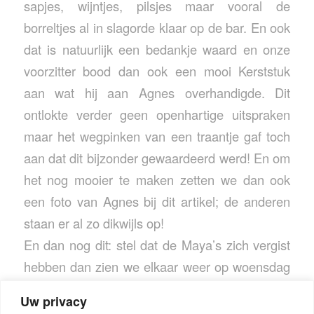
sapjes, wijntjes, pilsjes maar vooral de
borreltjes al in slagorde klaar op de bar. En ook
dat is natuurlijk een bedankje waard en onze
voorzitter bood dan ook een mooi Kerststuk
aan wat hij aan Agnes overhandigde. Dit
ontlokte verder geen openhartige uitspraken
maar het wegpinken van een traantje gaf toch
aan dat dit bijzonder gewaardeerd werd! En om
het nog mooier te maken zetten we dan ook
een foto van Agnes bij dit artikel; de anderen
staan er al zo dikwijls op!
En dan nog dit: stel dat de Maya’s zich vergist
hebben dan zien we elkaar weer op woensdag
2 januari 2013 om 17.30 uur in het
Uw privacy
gemeentehuis van Someren.