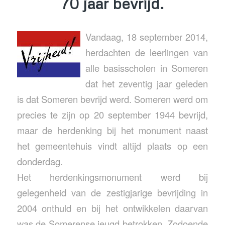
70 jaar bevrijd.
Vandaag, 18 september 2014,
herdachten de leerlingen van
alle basisscholen in Someren
dat het zeventig jaar geleden
is dat Someren bevrijd werd. Someren werd om
precies te zijn op 20 september 1944 bevrijd,
maar de herdenking bij het monument naast
het gemeentehuis vindt altijd plaats op een
donderdag.
Het herdenkingsmonument werd bij
gelegenheid van de zestigjarige bevrijding in
2004 onthuld en bij het ontwikkelen daarvan
was de Somerense jeugd betrokken. Zodoende