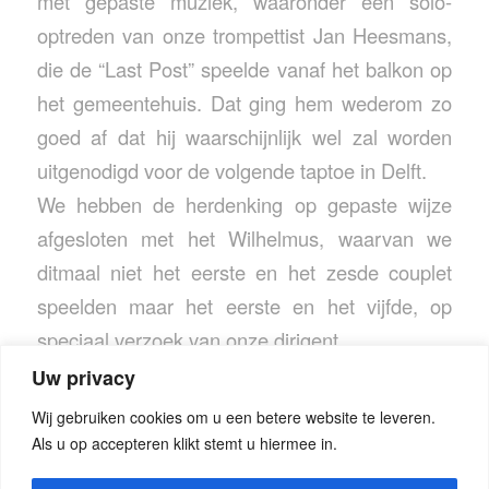
met gepaste muziek, waaronder een solo-
optreden van onze trompettist Jan Heesmans,
die de “Last Post” speelde vanaf het balkon op
het gemeentehuis. Dat ging hem wederom zo
goed af dat hij waarschijnlijk wel zal worden
uitgenodigd voor de volgende taptoe in Delft.
We hebben de herdenking op gepaste wijze
afgesloten met het Wilhelmus, waarvan we
ditmaal niet het eerste en het zesde couplet
speelden maar het eerste en het vijfde, op
speciaal verzoek van onze dirigent…
Uw privacy
Wij gebruiken cookies om u een betere website te leveren.
Als u op accepteren klikt stemt u hiermee in.