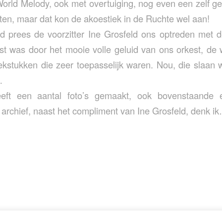
orld Melody, ook met overtuiging, nog even een zelf 
ten, maar dat kon de akoestiek in de Ruchte wel aan!
d prees de voorzitter Ine Grosfeld ons optreden met 
t was door het mooie volle geluid van ons orkest, de
kstukken die zeer toepasselijk waren. Nou, die slaan
…
eeft een aantal foto’s gemaakt, ook bovenstaande 
 archief, naast het compliment van Ine Grosfeld, denk i