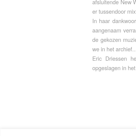
afsluitende New W
er tussendoor mix
In haar dankwoor
aangenaam verras
de gekozen muzie
we in het archief
Eric Driessen h
opgeslagen in het